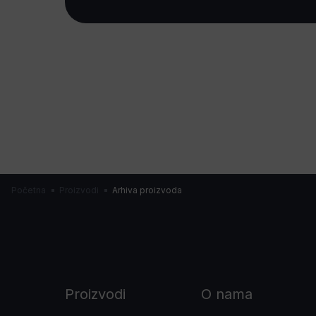
Početna
Proizvodi
Arhiva proizvoda
Proizvodi
O nama