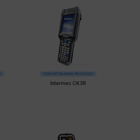
I
DISKONTINUIRANI PROIZVODI
Intermec CK3R