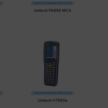
I
DISKONTINUIRANI PROIZVODI
Unitech PA690 MCA
I
DISKONTINUIRANI PROIZVODI
Unitech HT660e