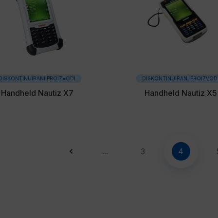
DISKONTINUIRANI PROIZVODI
DISKONTINUIRANI PROIZVOD
Handheld Nautiz X7
Handheld Nautiz X5
...
3
4