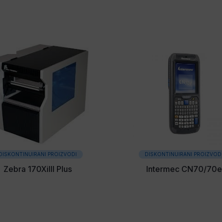
DISKONTINUIRANI PROIZVODI
DISKONTINUIRANI PROIZVOD
Zebra 170XiIII Plus
Intermec CN70/70e