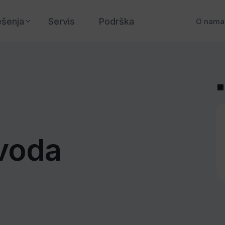
ešenja
Servis
Podrška
O nama
zvoda