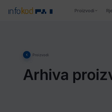
Proizvodi
Rj
Proizvodi
Arhiva proi