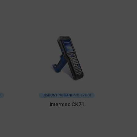
I
DISKONTINUIRANI PROIZVODI
Intermec CK71