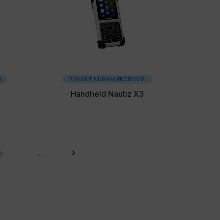
I
DISKONTINUIRANI PROIZVODI
Handheld Nautiz X3
5
...