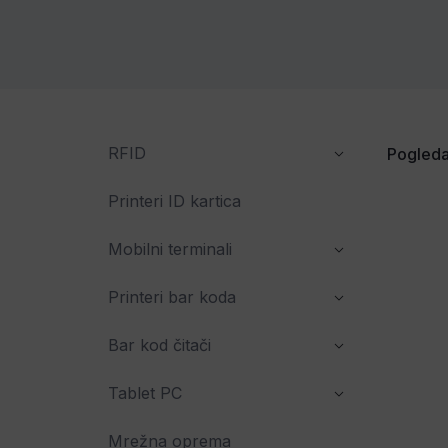
RFID
Pogleda
Printeri ID kartica
Mobilni terminali
Printeri bar koda
Bar kod čitači
Tablet PC
Mrežna oprema