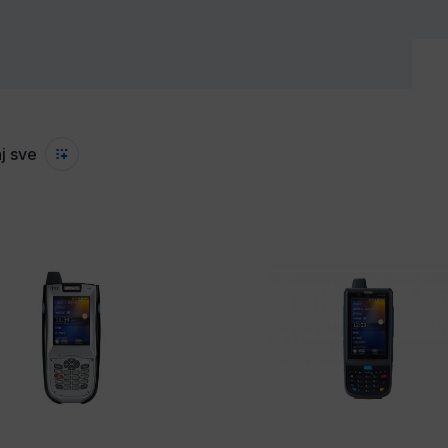
j sve