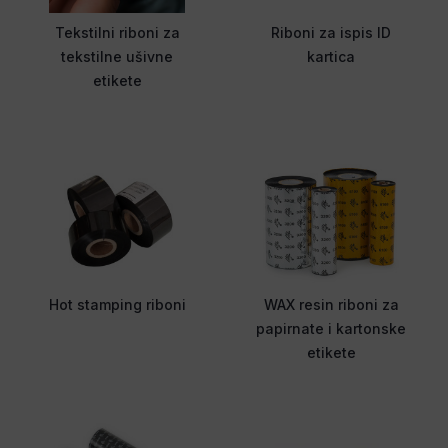
Tekstilni riboni za
Riboni za ispis ID
tekstilne ušivne
kartica
etikete
Hot stamping riboni
WAX resin riboni za
papirnate i kartonske
etikete