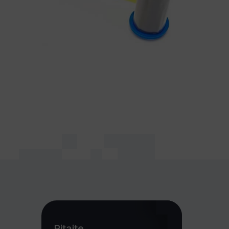
Pitajte