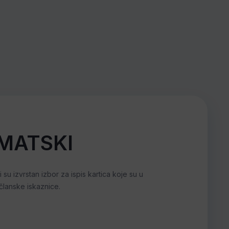
MATSKI
su izvrstan izbor za ispis kartica koje su u
članske iskaznice.