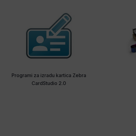
Programi za izradu kartica Zebra
CardStudio 2.0