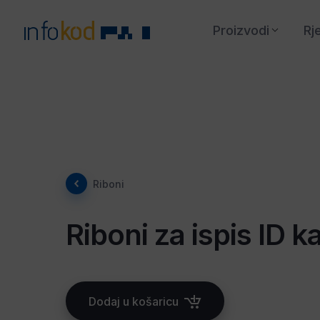
Proizvodi
Rj
Riboni
Riboni za ispis ID k
Dodaj u košaricu