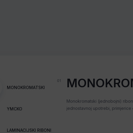
MONOKRO
01
MONOKROMATSKI
Monokromatski (jednobojni) riboni 
jednostavnoj upotrebi, primjerice 
YMCKO
LAMINACIJSKI RIBONI