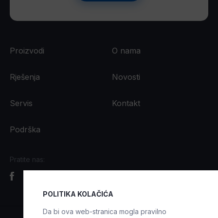
Proizvodi
O nama
Rješenja
Novosti
Servis
Kontakt
Podrška
Pratite nas:
POLITIKA KOLAČIĆA
Da bi ova web-stranica mogla pravilno