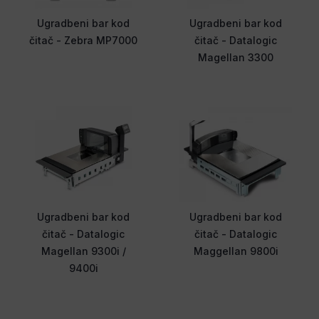
Ugradbeni bar kod
Ugradbeni bar kod
čitač - Zebra MP7000
čitač - Datalogic
Magellan 3300
Ugradbeni bar kod
Ugradbeni bar kod
čitač - Datalogic
čitač - Datalogic
Magellan 9300i /
Maggellan 9800i
9400i