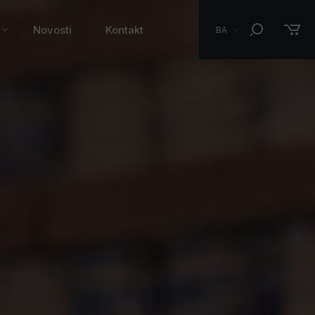
Novosti
Kontakt
BA