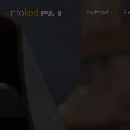
Proizvodi
Rj