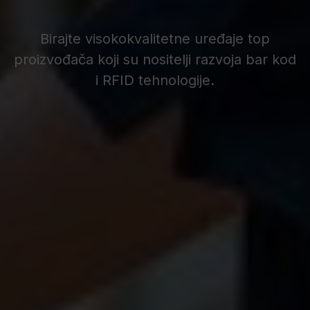
Birajte visokokvalitetne uređaje top
proizvođača koji su nositelji razvoja bar kod
i RFID tehnologije.