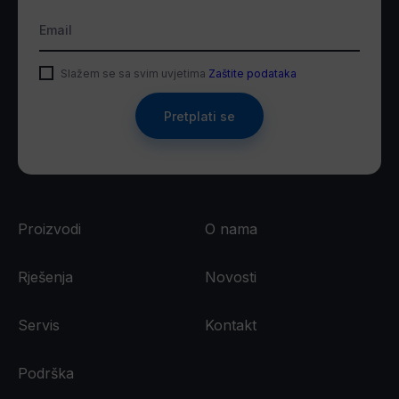
Email
Slažem se sa svim uvjetima
Zaštite podataka
Pretplati se
Proizvodi
O nama
Rješenja
Novosti
Servis
Kontakt
Podrška