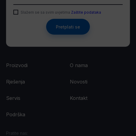
Slažem se sa svim uvjetima
Zaštite podataka
Pretplati se
Proizvodi
O nama
Rješenja
Novosti
Servis
Kontakt
Podrška
Pratite nas: