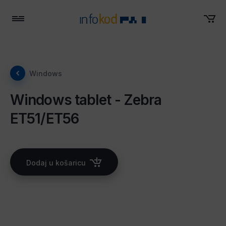
Menu
Windows
Windows tablet - Zebra
ET51/ET56
Dodaj u košaricu