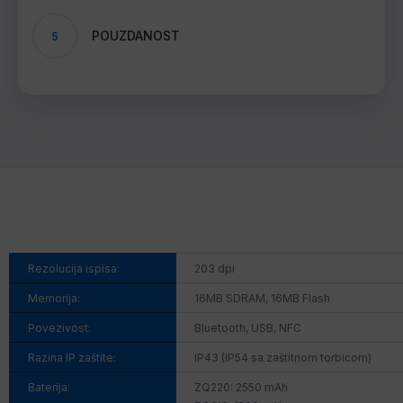
POUZDANOST
5
Rezolucija ispisa:
203 dpi
Memorija:
16MB SDRAM, 16MB Flash
Povezivost:
Bluetooth, USB, NFC
Razina IP zaštite:
IP43 (IP54 sa zaštitnom torbicom)
Baterija:
ZQ220: 2550 mAh