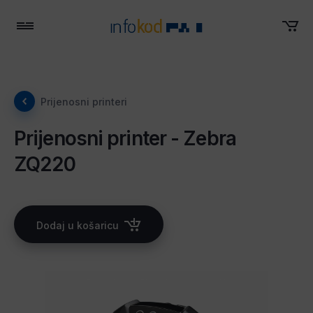
Menu
Prijenosni printeri
Prijenosni printer - Zebra
ZQ220
Dodaj u košaricu