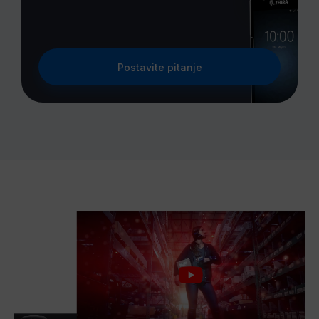
Postavite pitanje