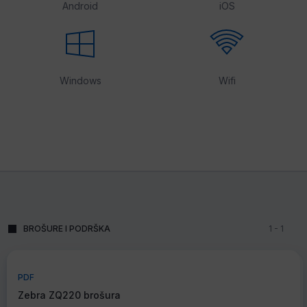
Android
iOS
Windows
Wifi
BROŠURE I PODRŠKA
1
-
1
PDF
Zebra ZQ220 brošura