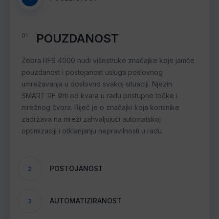
POUZDANOST
01
Zebra RFS 4000 nudi višestruke značajke koje jamče
pouzdanost i postojanost usluga poslovnog
umrežavanja u doslovno svakoj situaciji. Njezin
SMART RF štiti od kvara u radu pristupne točke i
mrežnog čvora. Riječ je o značajki koja korisnike
zadržava na mreži zahvaljujući automatskoj
optimizaciji i otklanjanju nepravilnosti u radu.
POSTOJANOST
2
AUTOMATIZIRANOST
3