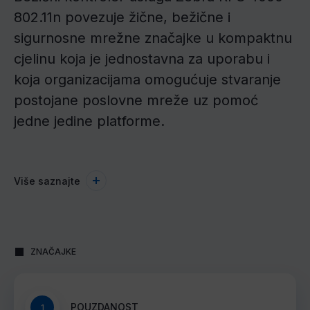
802.11n povezuje žične, bežične i
sigurnosne mrežne značajke u kompaktnu
cjelinu koja je jednostavna za uporabu i
koja organizacijama omogućuje stvaranje
postojane poslovne mreže uz pomoć
jedne jedine platforme.
Više saznajte
ZNAČAJKE
POUZDANOST
1