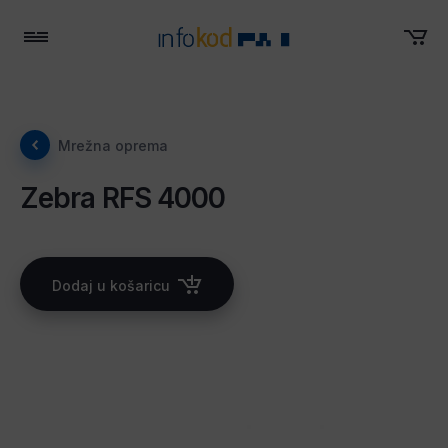
Menu
Mrežna oprema
Zebra RFS 4000
Dodaj u košaricu