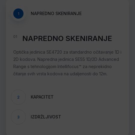
NAPREDNO SKENIRANJE
1
NAPREDNO SKENIRANJE
01
Optička jedinica SE4720 za standardno očitavanje 1D i
2D kodova. Napredna jedinica SE55 1D/2D Advanced
Range s tehnologijom Intellifocus™ za neprekidno
čitanje svih vrsta kodova na udaljenosti do 12m.
KAPACITET
2
IZDRŽLJIVOST
3