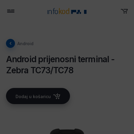
Menu
Android
Android prijenosni terminal -
Zebra TC73/TC78
Dodaj u košaricu