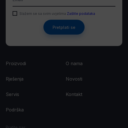
Slažem se sa svim uvjetima
Zaštite podataka
Pretplati se
Proizvodi
O nama
Rješenja
Novosti
Servis
Kontakt
Podrška
Pratite nas: