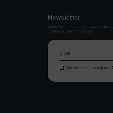
Newsletter
Budite informirani o akcijama, novim pr
identifikacijske tehnologije.
Email
Slažem se sa svim uvjetima