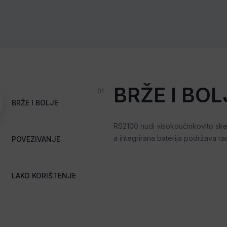
BRŽE I BOL
01
BRŽE I BOLJE
RS2100 nudi visokoučinkovito sk
a integrirana baterija podržava ra
POVEZIVANJE
LAKO KORIŠTENJE