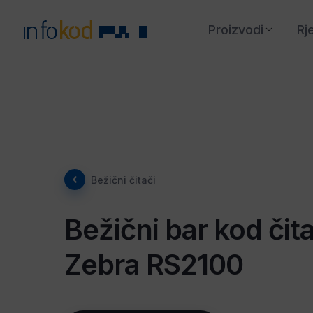
Proizvodi
Rj
Bežični čitači
Bežični bar kod čita
Zebra RS2100