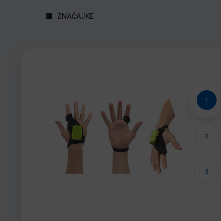
ZNAČAJKE
1
2
3