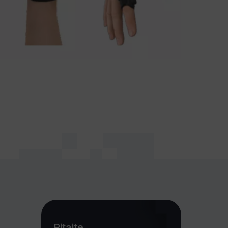
Pitajte