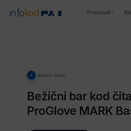
Proizvodi
Rj
Bežični čitači
Bežični bar kod čita
ProGlove MARK Ba