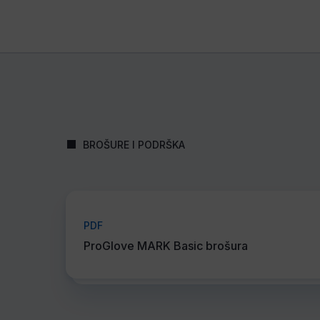
BROŠURE I PODRŠKA
PDF
ProGlove MARK Basic brošura