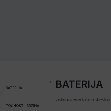
BATERIJA
01
BATERIJA
Jedno punjenje baterije dovoljno
TOČNOST I BRZINA