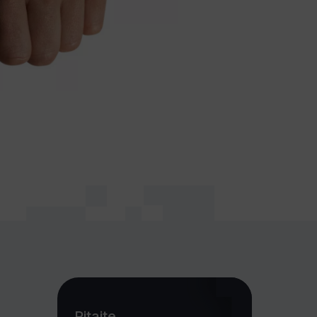
Pitajte