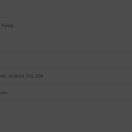
, Postal
oth, Android, IOS, USB
seci