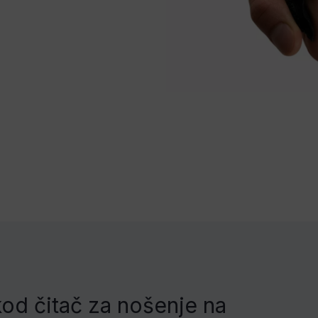
kod čitač za nošenje na