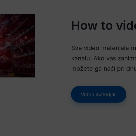
How to vid
Sve video materijale
kanalu. Ako vas zanima
možete ga naći pri dnu
Video materijali