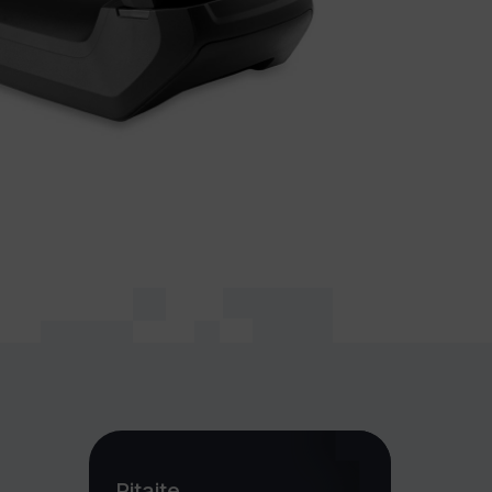
Pitajte