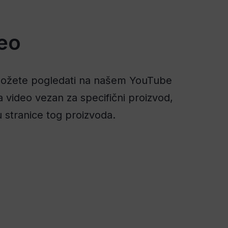
eo
 možete pogledati na našem YouTube
 video vezan za specifični proizvod,
 stranice tog proizvoda.