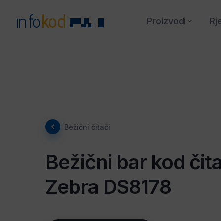
Proizvodi
Rj
Bežični čitači
Bežični bar kod čita
Zebra DS8178