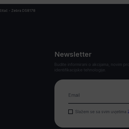
 čitač - Zebra DS8178
Newsletter
Budite informirani o akcijama, novim pr
identifikacijske tehnologije.
Email
Slažem se sa svim uvjetima