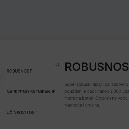
ROBUSNOS
01
ROBUSNOST
Super robusni dizajn za izazovno
pouzdan je čak i nakon 2.000 uza
NAPREDNO SKENIRANJE
metra na beton. Otporan na vodu 
hladnoća i vrućina.
UČINKOVITOST