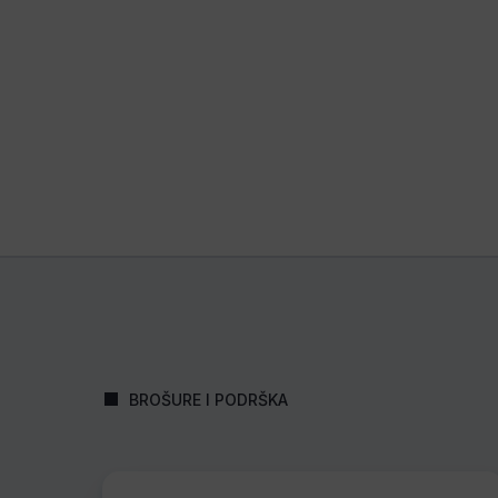
BROŠURE I PODRŠKA