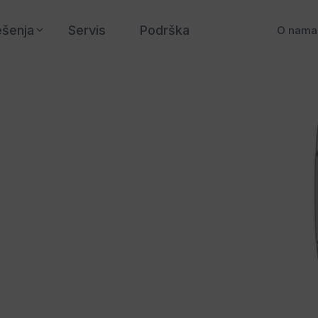
ešenja
Servis
Podrška
O nama