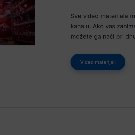
Sve video materijale
kanalu. Ako vas zanima
možete ga naći pri dnu
Video materijali