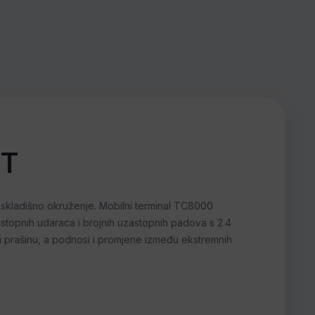
T
 skladišno okruženje. Mobilni terminal TC8000
stopnih udaraca i brojnih uzastopnih padova s 2.4
i prašinu, a podnosi i promjene između ekstremnih