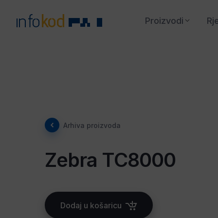
Proizvodi
Rj
Arhiva proizvoda
Zebra TC8000
Dodaj u košaricu