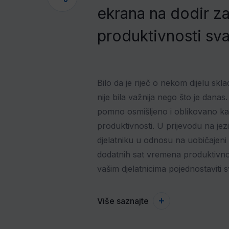
ekrana na dodir z
produktivnosti sva
Bilo da je riječ o nekom dijelu sk
nije bila važnija nego što je dan
pomno osmišljeno i oblikovano ka
produktivnosti. U prijevodu na je
djelatniku u odnosu na uobičajeni
dodatnih sat vremena produktivnosti
vašim djelatnicima pojednostaviti 
Više saznajte