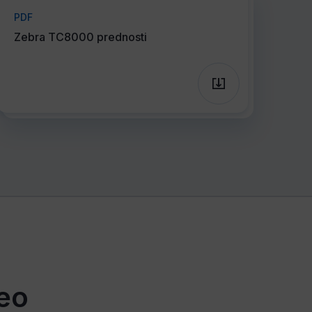
PDF
Zebra TC8000 prednosti
eo