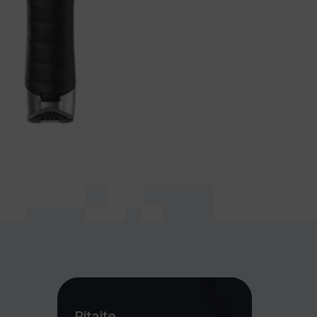
Pitajte