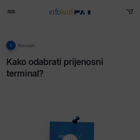
Menu
Novosti
Kako odabrati prijenosni
terminal?