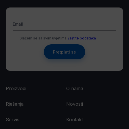
Email
Slažem se sa svim uvjetima
Zaštite podataka
Pretplati se
Proizvodi
O nama
Rješenja
Novosti
Servis
Kontakt