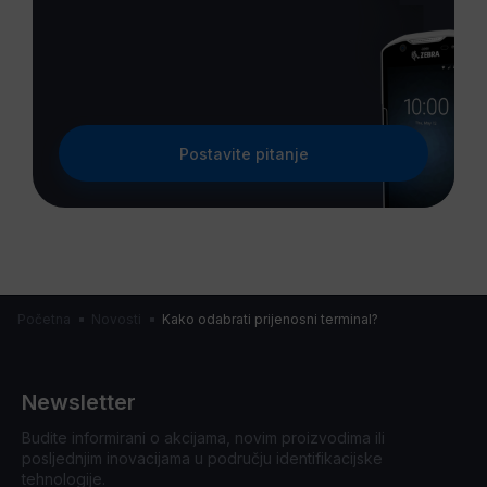
Postavite pitanje
Početna
Novosti
Kako odabrati prijenosni terminal?
Newsletter
Budite informirani o akcijama, novim proizvodima ili
posljednjim inovacijama u području identifikacijske
tehnologije.