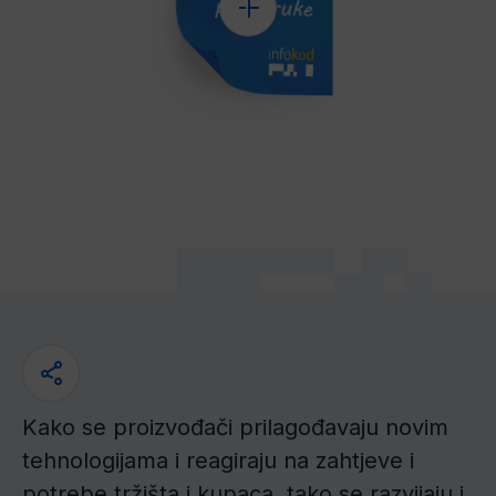
Kako se proizvođači prilagođavaju novim
tehnologijama i reagiraju na zahtjeve i
potrebe tržišta i kupaca, tako se razvijaju i