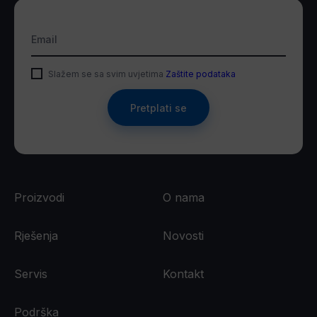
Email
Slažem se sa svim uvjetima
Zaštite podataka
Pretplati se
Proizvodi
O nama
Rješenja
Novosti
Servis
Kontakt
Podrška