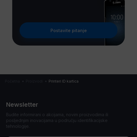
Postavite pitanje
Početna
Proizvodi
Printeri ID kartica
Newsletter
Budite informirani o akcijama, novim proizvodima ili
posljednjim inovacijama u području identifikacijske
tehnologije.